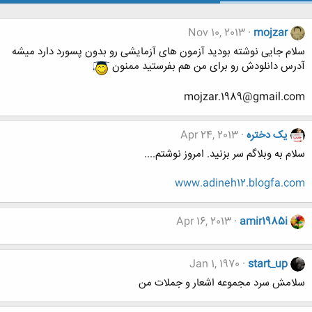
Nov 10, 2013
mojzar
سلام جایی نوشته بودید آزمون های آزمایشی رو بدون پسورد دارد میشه
آدرس دانلودش رو برای من هم بفرستید ممنون
mojzar.1989@gmail.com
یک دختره
Apr 24, 2013
سلام به وبلاگم سر بزنید. امروز نوشتم....
www.adineh12.blogfa.com
Apr 16, 2013
amir1985i
Jan 1, 1970
start_up
سلامش سرد مجموعه اشعار و جملات من