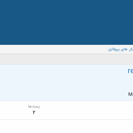
ال های پروفایل
r
Ma
پسندها
2