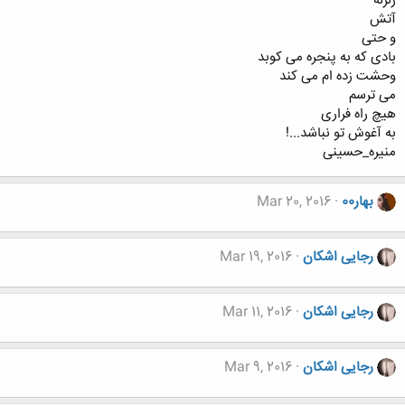
زلزله
آتش
و حتی
بادی که به پنجره می کوبد
وحشت زده ام می کند
می ترسم
هیچ راه فراری
به آغوش تو نباشد...!
منيره_حسينی
بهار00
Mar 20, 2016
رجایی اشکان
Mar 19, 2016
رجایی اشکان
Mar 11, 2016
رجایی اشکان
Mar 9, 2016