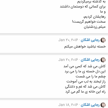
به گذشته برمیگردیم
برای کسانی که دوستمان داشتند
و ما
رهایشان کردیم،
سخت خواهیم گریست!
میثم_زردشتیان
رجایی اشکان
Jan 20, 2016
خسته نباشید خواهش میکنم
رجایی اشکان
Jan 20, 2016
کاش می شد که کسی می آمد
این دل خسته ی ما را می برد
چشم ما را می شست
راز لبخند به لب می آموخت
کاش می شد که غم و دلتنگی
راه این خانه ی ما گم می کرد
رجایی اشکان
Jan 18, 2016