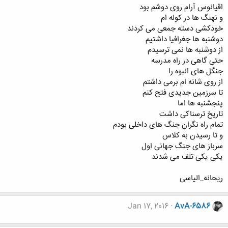
اقیانوس آرام روی دوشم بود
و نهنگ ها در کوله ام
خودکشی دسته جمعی می کردند
دوشنبه ها جغرافیا داشتیم
از دوشنبه ها نمی ترسیدم
حتی گاهی در راه مدرسه
جنگل های انبوه را
از روی شانه ام برمی داشتم
تا سرزمین جدیدی فتح کنم
پنجشنبه ها اما
تاریخ ترسناکی داشت
تمام راه نگران جنگ های داخلی بودم
و تا رسیدن به کلاس
سرباز های جنگ جهانی اول
یکی یکی تلف می شدند
ریحانه_الیاسی
Jan 17, 2016
AvA-6586