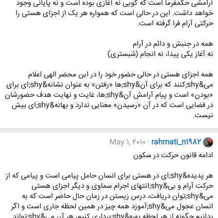
آرامشی حکمفرما است که گویی نه آغازی بوده است و نه پایانی وجود
خواهد داشت. این در حالی است که همواره هر یک از اجزای هستی را
حرکتی آرام فرا گرفته است.
همه در جنبش و دائم در آرام
نه آغاز یکی پیدا، نه انجام (شبستری)
همه اجزای هستی در حالی حضور خود را در این محضر الهی اعلام
می&shy;کنند که برای آن&shy;ها «رفتن» به عنوان نشانه&shy;ای برای
«بودن» است و پیام آرامش آن&shy;ها، غایت و نهایت هدف حضورشان
در فضایی است که در آن «رسیدن» معنایی ندارد و بهانه&shy;ای بیش
نیست.
May 1, 2010
rahmati_n1982
ادامه قانون حرکت در سکون
هر پدیده&shy;ای در هستی برای انسان حامل پیامی است و پیامی که از
حرکت آرام و بی&shy;انتهای اجرام سماوی و دیگر اجزای هستی
می&shy;توان دریافت، درس زیستن در زمان حال حاضر است که به
انسان عجول می&shy;آموزد همه چیز در همین لحظه جاری است و اگر
بدانیم چگونه از هر لحظه بهره&shy;برداری کنیم، هر آن می&shy;تواند