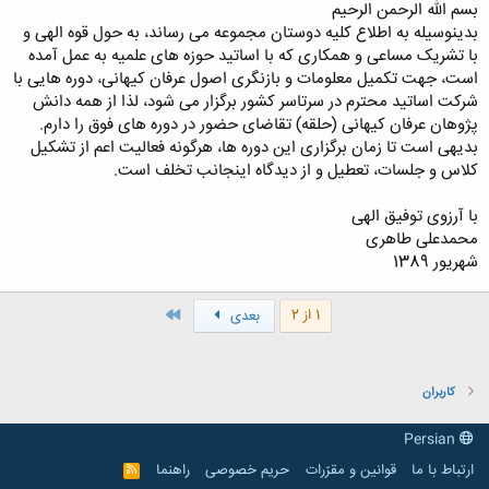
بسم الله الرحمن الرحیم
بدینوسیله به اطلاع کلیه دوستان مجموعه می رساند، به حول قوه الهی و
با تشریک مساعی و همکاری که با اساتید حوزه های علمیه به عمل آمده
است، جهت تکمیل معلومات و بازنگری اصول عرفان کیهانی، دوره هایی با
شرکت اساتید محترم در سرتاسر کشور برگزار می شود، لذا از همه دانش
پژوهان عرفان کیهانی (حلقه) تقاضای حضور در دوره های فوق را دارم.
بدیهی است تا زمان برگزاری این دوره ها، هرگونه فعالیت اعم از تشکیل
کلاس و جلسات، تعطیل و از دیدگاه اینجانب تخلف است.
با آرزوی توفیق الهی
محمدعلی طاهری
شهریور 1389
آخر
1 از 2
بعدی
کاربران
Persian
ارتباط با ما
قوانین و مقرّرات
حریم خصوصی
راهنما
R
S