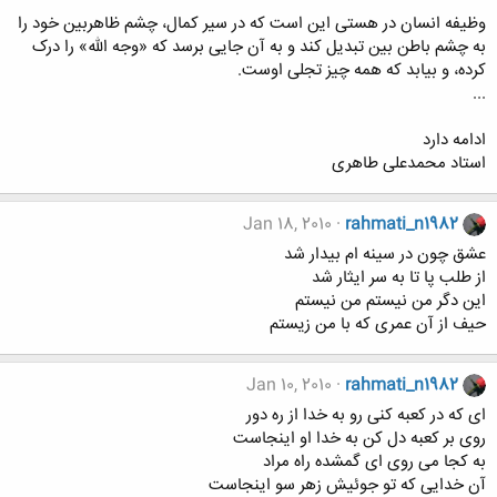
وظیفه انسان در هستی این است که در سیر کمال، چشم ظاهربین خود را
به چشم باطن بین تبدیل کند و به آن جایی برسد که «وجه الله» را درک
کرده، و بیابد که همه چیز تجلی اوست.
...
ادامه دارد
استاد محمدعلی طاهری
Jan 18, 2010
rahmati_n1982
عشق چون در سینه ام بیدار شد
از طلب پا تا به سر ایثار شد
این دگر من نیستم من نیستم
حیف از آن عمری که با من زیستم
Jan 10, 2010
rahmati_n1982
ای که در کعبه کنی رو به خدا از ره دور
روی بر کعبه دل کن به خدا او اینجاست
به کجا می روی ای گمشده راه مراد
آن خدایی که تو جوئیش زهر سو اینجاست