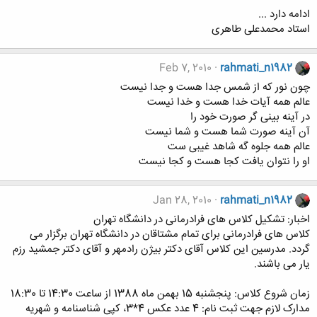
ادامه دارد ...
استاد محمدعلی طاهری
Feb 7, 2010
rahmati_n1982
چون نور که از شمس جدا هست و جدا نیست
عالم همه آیات خدا هست و خدا نیست
در آینه بینی گر صورت خود را
آن آینه صورت شما هست و شما نیست
عالم همه جلوه گه شاهد غیبی ست
او را نتوان یافت کجا هست و کجا نیست
Jan 28, 2010
rahmati_n1982
اخبار: تشکیل کلاس های فرادرمانی در دانشگاه تهران
کلاس های فرادرمانی برای تمام مشتاقان در دانشگاه تهران برگزار می
گردد. مدرسین این کلاس آقای دکتر بیژن رادمهر و آقای دکتر جمشید رزم
یار می باشند.
زمان شروع کلاس: پنجشنبه 15 بهمن ماه 1388 از ساعت 14:30 تا 18:30
مدارک لازم جهت ثبت نام: 4 عدد عکس 4*3، کپی شناسنامه و شهریه