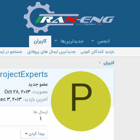
انجمن
جدیدترین‌ها
کاربران
بازدید کنندگان کنونی
جدیدترین ارسال های پروفایل
جستجو در ارس
کاربران
rojectExperts
P
عضو جدید
عضویت
Oct 28, 2013
آخرین بازدید
ec 3, 2013
ارسال ها
1
پیدا کردن