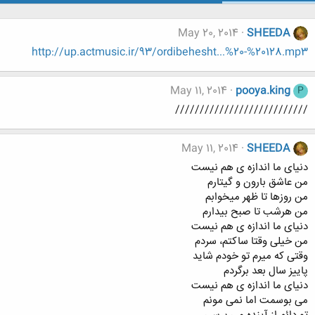
May 20, 2014
SHEEDA
http://up.actmusic.ir/93/ordibehesht...%20-%20128.mp3
May 11, 2014
pooya.king
P
///////////////////////////
May 11, 2014
SHEEDA
دنیای ما اندازه ی هم نیست
من عاشق بارون و گیتارم
من روزها تا ظهر میخوابم
من هرشب تا صبح بیدارم
دنیای ما اندازه ی هم نیست
من خیلی وقتا ساکتم، سردم
وقتی که میرم تو خودم شاید
پاییز سال بعد برگردم
دنیای ما اندازه ی هم نیست
می بوسمت اما نمی مونم