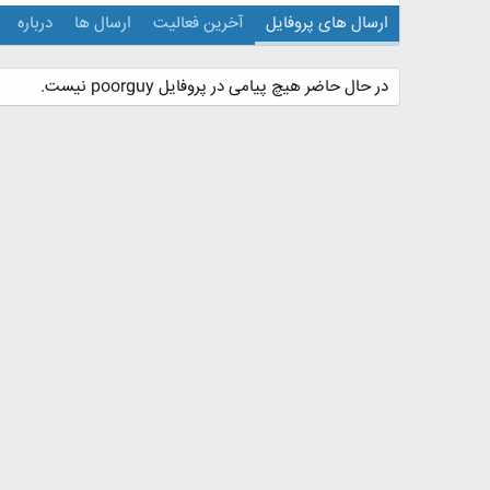
ارسال های پروفایل
آخرین فعالیت
ارسال ها
درباره
در حال حاضر هیچ پیامی در پروفایل poorguy نیست.