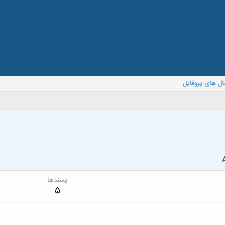
ال های پروفایل
پسندها
5