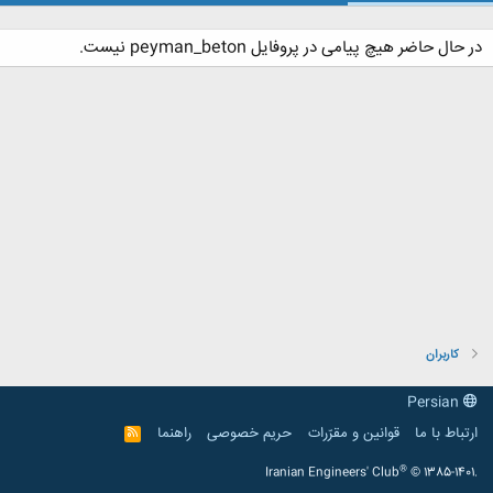
در حال حاضر هیچ پیامی در پروفایل peyman_beton نیست.
کاربران
Persian
ارتباط با ما
قوانین و مقرّرات
حریم خصوصی
راهنما
R
S
S
®
Iranian Engineers' Club
© 1385-1401.