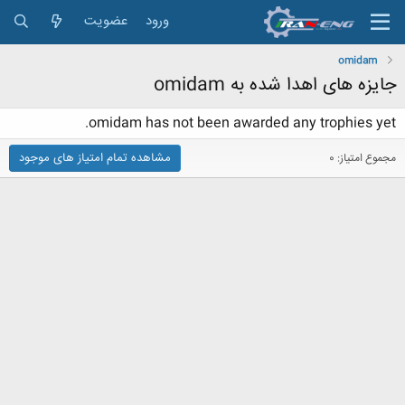
ورود
عضویت
omidam
جایزه های اهدا شده به omidam
omidam has not been awarded any trophies yet.
مشاهده تمام امتیاز های موجود
مجموع امتیاز: 0