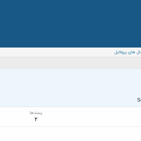
ال های پروفایل
S
پسندها
2