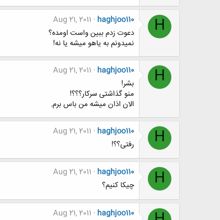
Aug 21, 2011
haghjoo110
H
دعوت زدم ببین واست اومده؟
نمیدونم به یاهو میشه یا نه!
Aug 21, 2011
haghjoo110
H
بشر!
منو گذاشتی سرکار؟؟؟!
الان اذان میشه من باس برم.
Aug 21, 2011
haghjoo110
H
رفتی؟؟!
Aug 21, 2011
haghjoo110
H
چیکا کنیم؟
Aug 21, 2011
haghjoo110
H