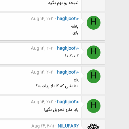
نتیجه رو بهم بگید
Aug 14, 2011
haghjoo110
H
باشه
بای
Aug 14, 2011
haghjoo110
H
کند،کند!
Aug 14, 2011
haghjoo110
H
ok
مطمئنی که کاملا ریاضیه؟
Aug 14, 2011
haghjoo110
H
بابا مارو تحویل بگیر!
Aug 14, 2011
NILUFAR2