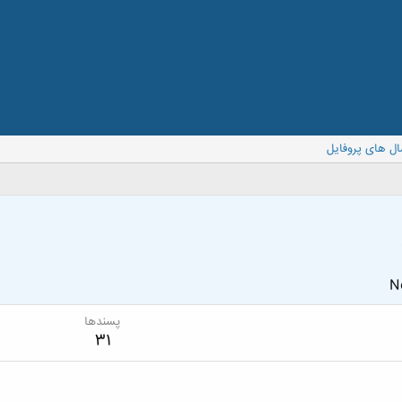
ال های پروفایل
No
پسندها
31