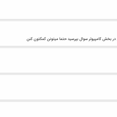
ن در بخش کامپیوتر سوال بپرسید حتما میتونن کمکتون کنن