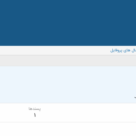
ال های پروفایل
پسندها
1