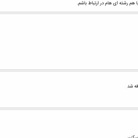
هم رشته ای هام در ارتباط باشم.
فه شد
یکنن