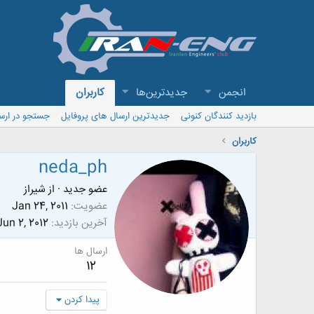
انجمن
جدیدترین‌ها
کاربران
بازدید کنندگان کنونی
جدیدترین ارسال های پروفایل
جستجو در ارس
کاربران
neda_ph
عضو جدید
·
از
شیراز
عضویت
Jan 24, 2011
آخرین بازدید
Jun 2, 2012
ارسال ها
12
پیدا کردن