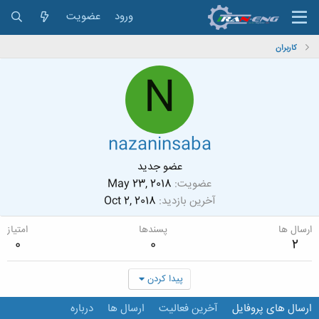
ورود
عضویت
کاربران
N
nazaninsaba
عضو جدید
عضویت
May 23, 2018
آخرین بازدید
Oct 2, 2018
ارسال ها
پسندها
امتیاز
0
0
2
پیدا کردن
ارسال های پروفایل
آخرین فعالیت
ارسال ها
درباره