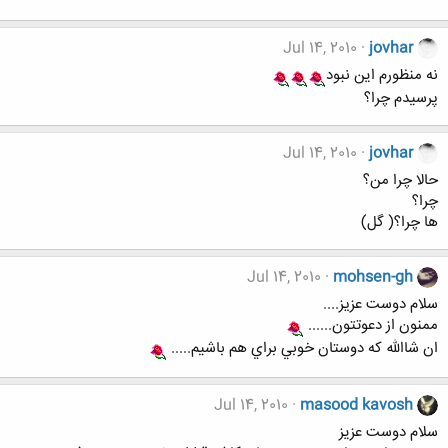
Jul 14, 2010
jovhar
نه منظورم این نبود
پرسیدم چرا؟
Jul 14, 2010
jovhar
حالا چرا من؟
چرا؟
ها چرا؟( گل)
Jul 14, 2010
mohsen-gh
سلام دوست عزيز....
ممنون از دعوتتون......
ان شاالله كه دوستان خوبي براي هم باشيم.....
Jul 14, 2010
masood kavosh
سلام دوست عزیز