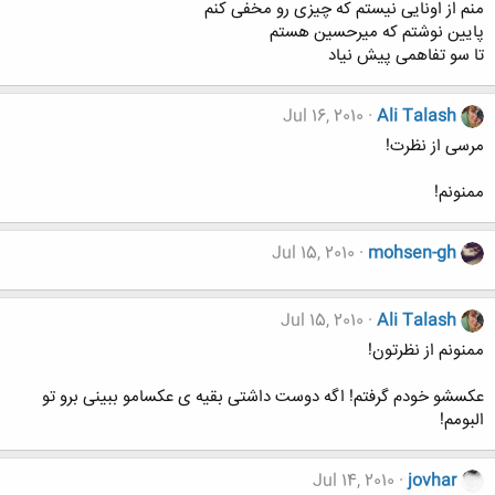
منم از اونایی نیستم که چیزی رو مخفی کنم
پایین نوشتم که میرحسین هستم
تا سو تفاهمی پیش نیاد
Jul 16, 2010
Ali Talash
مرسی از نظرت!
ممنونم!
Jul 15, 2010
mohsen-gh
Jul 15, 2010
Ali Talash
ممنونم از نظرتون!
عکسشو خودم گرفتم! اگه دوست داشتی بقیه ی عکسامو ببینی برو تو
البومم!
Jul 14, 2010
jovhar