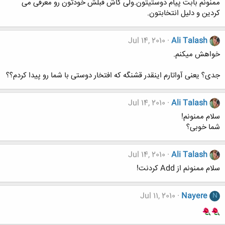
ممنونم بابت پیام دوستیتون.ولی کاش قبلش خودتون رو معرفی می
کردین و دلیل انتخابتون.
Jul 14, 2010
Ali Talash
خواهش میکنم.
جدی؟ یعنی آواتارم اینقدر قشنگه که افتخار دوستی با شما رو پیدا کردم؟؟
Jul 14, 2010
Ali Talash
سلام ممنونم!
شما خوبی؟
Jul 14, 2010
Ali Talash
سلام ممنونم از Add کردنت!
Jul 11, 2010
Nayere
N