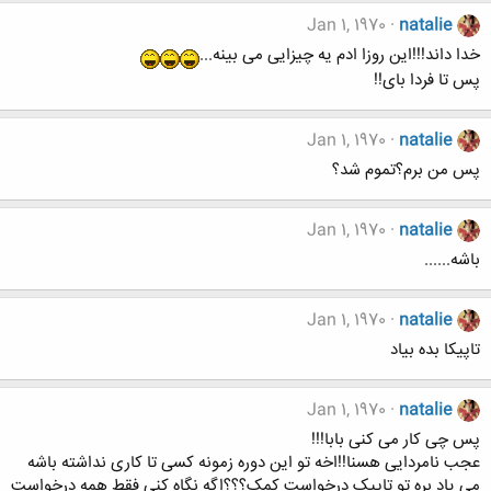
Jan 1, 1970
natalie
خدا داند!!!این روزا ادم یه چیزایی می بینه...
پس تا فردا بای!!
Jan 1, 1970
natalie
پس من برم؟تموم شد؟
Jan 1, 1970
natalie
باشه......
Jan 1, 1970
natalie
تاپیکا بده بیاد
Jan 1, 1970
natalie
پس چی کار می کنی بابا!!!
عجب نامردایی هسنا!!اخه تو این دوره زمونه کسی تا کاری نداشته باشه
می یاد بره تو تاپیک درخواست کمک؟؟؟اگه نگاه کنی فقط همه درخواست