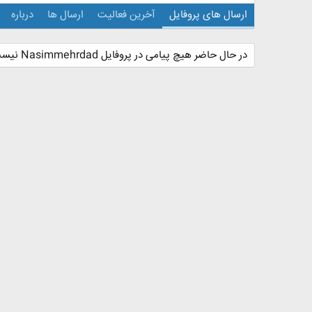
ارسال های پروفایل
آخرین فعالیت
ارسال ها
درباره
در حال حاضر هیچ پیامی در پروفایل Nasimmehrdad نیست.