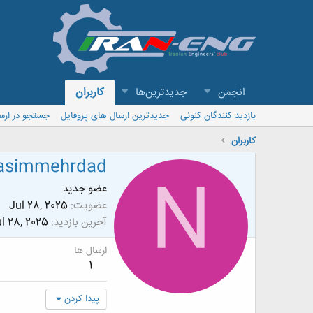
انجمن
جدیدترین‌ها
کاربران
بازدید کنندگان کنونی
جدیدترین ارسال های پروفایل
جستجو در ارس
کاربران
asimmehrdad
N
عضو جدید
عضویت
Jul 28, 2025
آخرین بازدید
l 28, 2025
ارسال ها
1
پیدا کردن