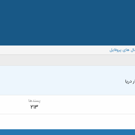
ال های پروفایل
 دریا
پسندها
213