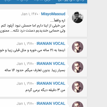
Jan 1, 1970
MisyoMasoud
اره واقعأ....
من خیلی از اینا دارم اما حسش نبود آپلود کنم و بذ
ولی حسابی خندیدیم دستت درد نکنه... ممنون
Jan 1, 1970
IRANIAN VOCAL
اینجا به 21 ساله می خوره و مثل قبلی زیبا و خوش ...
Jan 1, 1970
IRANIAN VOCAL
بسیار زیبا. بدون تعارف میگم. حدود 16 ساله
Jan 1, 1970
IRANIAN VOCAL
من 3 دقیقه دیگه برمی گردم
Jan 1, 1970
IRANIAN VOCAL