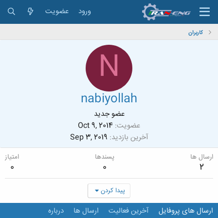
ورود
عضویت
کاربران
N
nabiyollah
عضو جدید
عضویت
Oct 9, 2014
آخرین بازدید
Sep 3, 2019
ارسال ها
پسندها
امتیاز
0
0
2
پیدا کردن
ارسال های پروفایل
آخرین فعالیت
ارسال ها
درباره