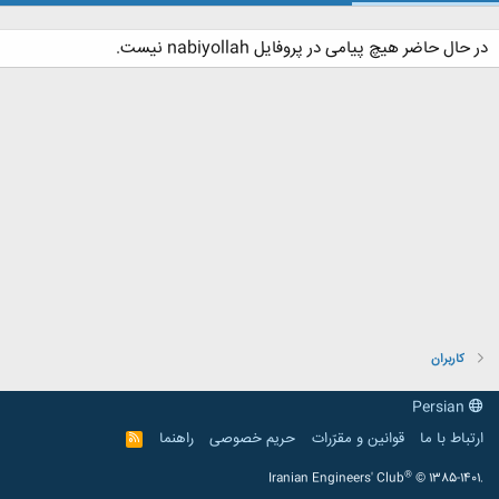
در حال حاضر هیچ پیامی در پروفایل nabiyollah نیست.
کاربران
Persian
ارتباط با ما
قوانین و مقرّرات
حریم خصوصی
راهنما
R
S
S
®
Iranian Engineers' Club
© 1385-1401.