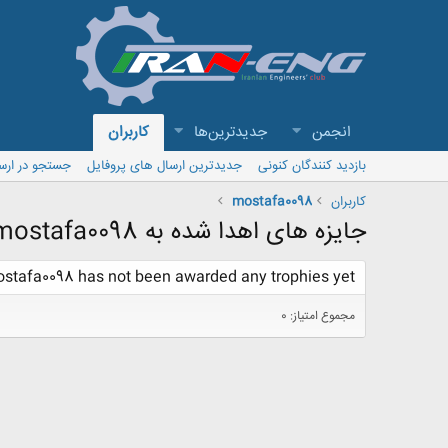
انجمن
جدیدترین‌ها
کاربران
بازدید کنندگان کنونی
جدیدترین ارسال های پروفایل
جستجو در ارس
کاربران
mostafa0098
جایزه های اهدا شده به mostafa0098
stafa0098 has not been awarded any trophies yet.
مجموع امتیاز: 0