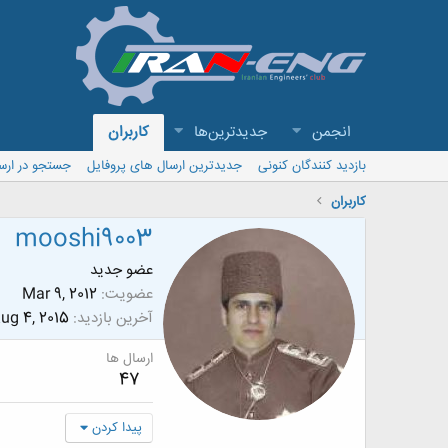
انجمن
جدیدترین‌ها
کاربران
بازدید کنندگان کنونی
جدیدترین ارسال های پروفایل
جستجو در ارس
کاربران
mooshi9003
عضو جدید
عضویت
Mar 9, 2012
آخرین بازدید
ug 4, 2015
ارسال ها
47
پیدا کردن