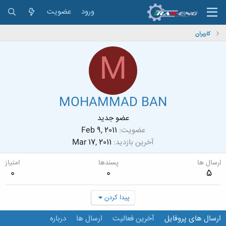
ورود
عضویت
کاربران
M
MOHAMMAD BAN
عضو جدید
عضویت
Feb 9, 2011
آخرین بازدید
Mar 17, 2011
ارسال ها
پسندها
امتیاز
0
0
5
پیدا کردن
ارسال های پروفایل
آخرین فعالیت
ارسال ها
درباره