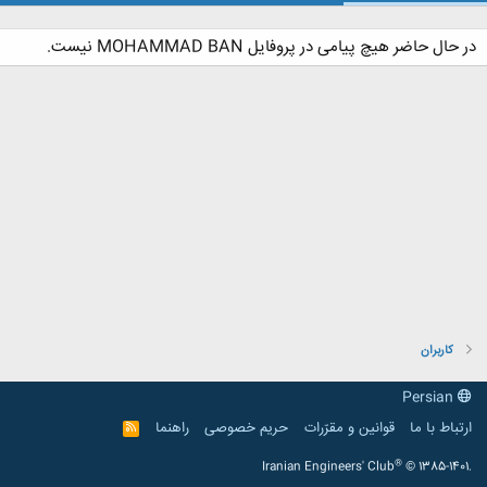
در حال حاضر هیچ پیامی در پروفایل MOHAMMAD BAN نیست.
کاربران
Persian
ارتباط با ما
قوانین و مقرّرات
حریم خصوصی
راهنما
R
S
S
®
Iranian Engineers' Club
© 1385-1401.