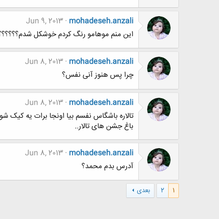
Jun 9, 2013
mohadeseh.anzali
این منم موهامو رنگ کردم خوشکل شدم؟؟؟؟؟؟[IMG
Jun 8, 2013
mohadeseh.anzali
چرا پس هنوز آنی نفس؟
Jun 8, 2013
mohadeseh.anzali
تالاره باشگاس نفسم بیا اونجا برات یه کیک شوک
باغ جشن های تالار..
Jun 8, 2013
mohadeseh.anzali
آدرس بدم محمد؟
1
2
بعدی