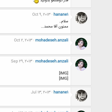
قدر دوستمو بدونید
Oct 9, 2013
hanane1
سلام..
ممنون آقا محمد...
Oct 2, 2013
mohadeseh.anzali
Sep 29, 2013
mohadeseh.anzali
[IMG]
[IMG]
Jul 13, 2013
hanane1