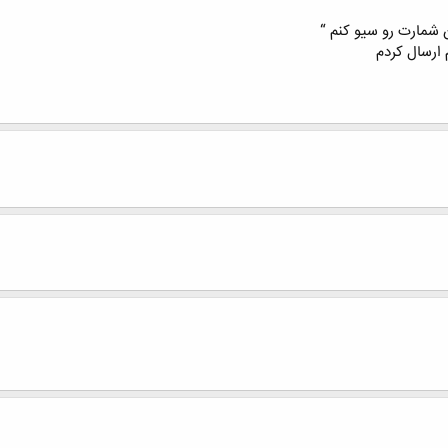
 ﺷﻤﺎﺭﺕ ﺭﻭ ﺳﯿﻮ ﮐﻨﻢ “
 ﺍﺭﺳﺎﻝ ﮐﺮﺩﻡ