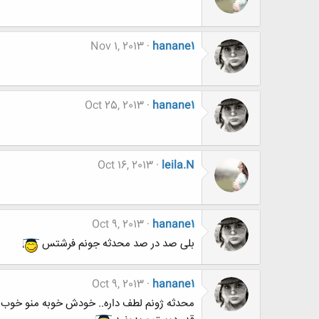
Nov 1, 2013
hanane1
Oct 25, 2013
hanane1
Oct 16, 2013
leila.N
Oct 9, 2013
hanane1
بلی صد در صد محدثه جونم فرشتس
Oct 9, 2013
hanane1
محدثه ژونم لطف داره.. خودش خوبه منو خوب 