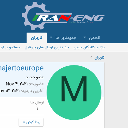
انجمن
جدیدترین‌ها
کاربران
بازدید کنندگان کنونی
جدیدترین ارسال های پروفایل
جستجو در ارس
کاربران
ajertoeurope
M
عضو جدید
عضویت
Nov 4, 2021
آخرین بازدید
v 13, 2021
ارسال ها
1
پیدا کردن