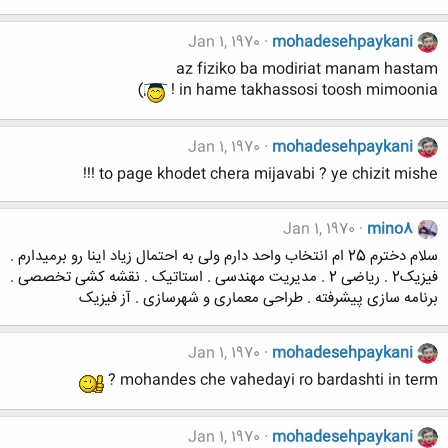
Jan 1, 1970
mohadesehpaykani
az fiziko ba modiriat manam hastam
)
in hame takhassosi toosh mimoonia !
Jan 1, 1970
mohadesehpaykani
to page khodet chera mijavabi ? ye chizit mishe !!!
Jan 1, 1970
mino8
سلام دخترم 25 ام انتخاب واحد دارم ولی به احتمال زیاد اینا رو برمیدارم .
فیزیک2 . ریاضی 2 . مدیریت مهندسی . استاتیک . نقشه کشی تخصصی .
برنامه سازی پیشرفته . طراحی معماری و شهرسازی . آز فیزیک
Jan 1, 1970
mohadesehpaykani
mohandes che vahedayi ro bardashti in term ?
Jan 1, 1970
mohadesehpaykani