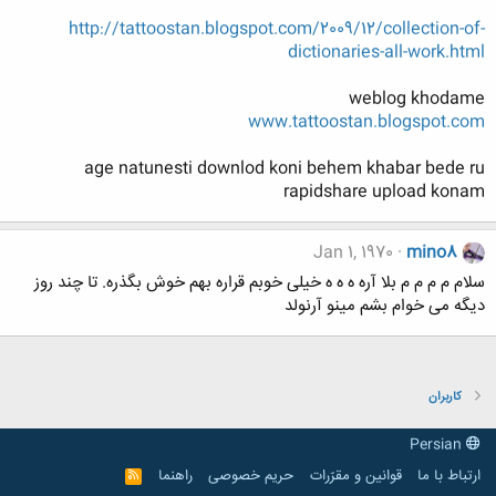
http://tattoostan.blogspot.com/2009/12/collection-of-
dictionaries-all-work.html
weblog khodame
www.tattoostan.blogspot.com
age natunesti downlod koni behem khabar bede ru
rapidshare upload konam
Jan 1, 1970
mino8
سلام م م م م بلا آره ه ه ه خیلی خوبم قراره بهم خوش بگذره. تا چند روز
دیگه می خوام بشم مینو آرنولد
کاربران
Persian
ارتباط با ما
قوانین و مقرّرات
حریم خصوصی
راهنما
R
S