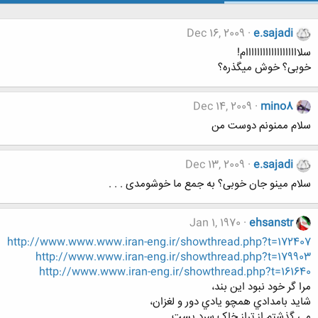
Dec 16, 2009
e.sajadi
سلااااااااااااااااااام!
خوبی؟ خوش میگذره؟
Dec 14, 2009
mino8
سلام ممنونم دوست من
Dec 13, 2009
e.sajadi
سلام مینو جان خوبی؟ به جمع ما خوشومدی . . .
Jan 1, 1970
ehsanstr
http://www.www.www.iran-eng.ir/showthread.php?t=172407
http://www.www.iran-eng.ir/showthread.php?t=179903
http://www.www.iran-eng.ir/showthread.php?t=161640
مرا گر خود نبود اين بند،
شايد بامدادي همچو يادي دور و لغزان،
مي گذشتم از تراز خاک سرد پست...