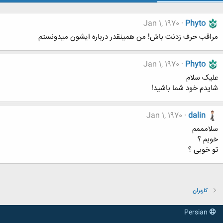
Jan 1, 1970
Phyto
مراقب حرف زدنت باش! من همینقدر درباره ایشون میدونستم
Jan 1, 1970
Phyto
علیک سلام
شایدم خود شما باشید!
Jan 1, 1970
dalin
سلامممم
خوبم ؟
تو خوبی ؟
کاربران
Persian