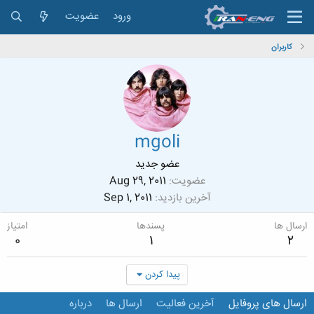
ورود
عضویت
کاربران
mgoli
عضو جدید
عضویت
Aug 29, 2011
آخرین بازدید
Sep 1, 2011
ارسال ها
پسندها
امتیاز
0
1
2
پیدا کردن
ارسال های پروفایل
آخرین فعالیت
ارسال ها
درباره