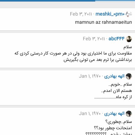
Feb 3, 2011
meshki_0pm0
mamnun az rahnamaeitun
Feb 3, 2011
abc444
سلام
مقاومت برای ما اختیاری بود ولی در هر صورت کار درستی کردی که
برنداشتی برا ترم بعد می تونی بگیریش
الهه بهادری
Jan 1, 1970
سلام ..خوبم..
هستم الان امدم..
از کره ماه..................
الهه بهادری
Jan 1, 1970
سلام..چطوری؟
امتحانت چطور بود؟؟
بهشتی شدم...؟؟؟؟؟؟؟؟؟؟