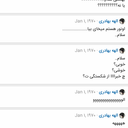
یا نه؟؟؟؟؟؟؟؟؟؟
الهه بهادری
Jan 1, 1970
اونور هستم میخای بیا......................
سلام..
الهه بهادری
Jan 1, 1970
سلام..
خوبی؟
خوشی؟
چ خبراااا از شکستگی ت؟
الهه بهادری
Jan 1, 1970
الووووووووووووووو
الهه بهادری
Jan 1, 1970
هههههه