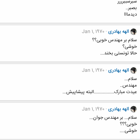
سبرسببرررر
بصبر..
دیدمااا
الهه بهادری
Jan 1, 1970
سلام بر مهندس خوبی؟؟
خوشی؟
حالا تونستی بخند...
الهه بهادری
Jan 1, 1970
سلام...
مهندس..
عیدت مبارک................البته پیشاپیش...
الهه بهادری
Jan 1, 1970
سلام... بر مهندس جوان...
خوبی؟؟؟
خوشی....