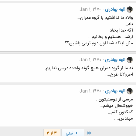
الهه بهادری
Jan 1, 1970
والاه ما نداشتیم با گروه عمران...
بله...
اگه خدا بخاد
ارشد...هستیم و بخانیم...
مثل اینکه شما اول دوم ترمی باشین؟؟
الهه بهادری
Jan 1, 1970
نه ما از گروه عمران هیچ گونه واحده درسی نداریم..
اخرم2تا طرح....
الهه بهادری
Jan 1, 1970
مرسی از دوستیتون..
خووشحال میشم....
کمکتون کنم...
مهندس....
اول
3 از 3
قبلی