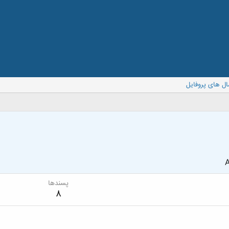
ال های پروفایل
A
پسندها
8