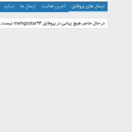
ارسال های پروفایل
آخرین فعالیت
ارسال ها
درباره
در حال حاضر هیچ پیامی در پروفایل mehgostar94 نیست.