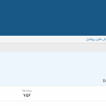
ال های پروفایل
D
پسندها
756