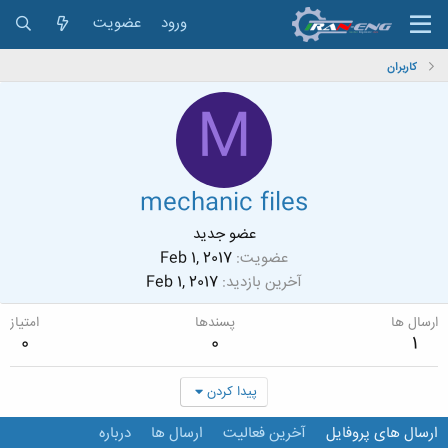
ورود
عضویت
کاربران
M
mechanic files
عضو جدید
عضویت
Feb 1, 2017
آخرین بازدید
Feb 1, 2017
ارسال ها
پسندها
امتیاز
0
0
1
پیدا کردن
ارسال های پروفایل
آخرین فعالیت
ارسال ها
درباره