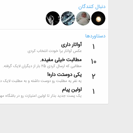
دنبال کنندگان
دستاوردها
آواتار داری
1
عکس آواتار برا خودت انتخاب کردی
مطالبت خیلی مفیده.
10
مطالبی که ارسال کردی 25 بار از دیگران لایک گرفته.
یکی دوستت داره!
2
یه نفر یه مطلبت رو دوست داشته و به مطلبت لایک داد
اولین پیام
1
یک پست جدید بذار تا اولین امتیازت رو در باشگاه مه