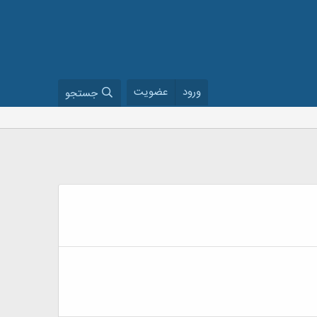
ورود
عضویت
جستجو