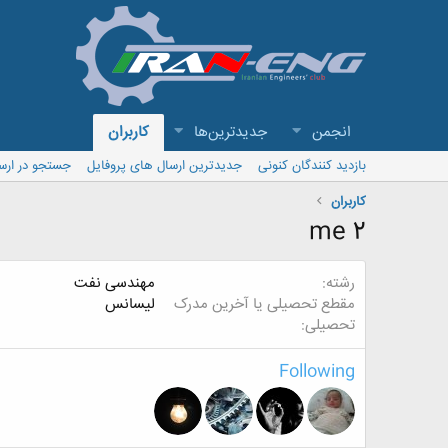
انجمن
جدیدترین‌ها
کاربران
بازدید کنندگان کنونی
جدیدترین ارسال های پروفایل
جستجو در ارس
کاربران
me 2
رشته
مهندسی نفت
مقطع تحصیلی یا آخرین مدرک
لیسانس
تحصیلی
Following