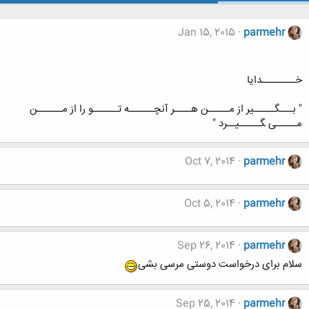
Jan 15, 2015
parmehr
خــــــــدایا
" بـــﮕـــــﻴﺮ ﺍﺯ ﻣـــــﻦ ﻫــــﺮ آﻧﭽــــــﻪ ﺗــــــﻮ ﺭﺍ ﺍﺯ ﻣــــــﻦ
مـــــی ﮕـــــﻴــﺮﺩ "
Oct 7, 2014
parmehr
Oct 5, 2014
parmehr
Sep 26, 2014
parmehr
سلام برای درخواست دوستی مرسی بشی
Sep 25, 2014
parmehr