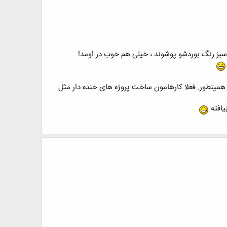
 سبز رنگ بوردشو پوشوند ، خیلی هم خوب در اومد!
م همینطور. فعلا کارهامون ساخت پروژه های خنده دار مثل
یافته