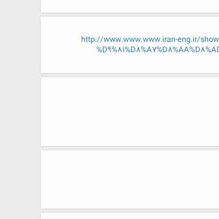
http://www.www.www.iran-eng.ir
%D9%81%D8%A7%D8%AA%D8%AD