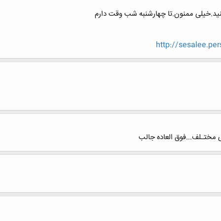
کنید.خیلی ممنون.تا چهارشنبه شب وقت دارم
http://sesalee.pe
 مختـلف...فوق العاده جالب