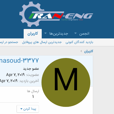
انجمن
جدیدترین‌ها
کاربران
بازدید کنندگان کنونی
جدیدترین ارسال های پروفایل
جستجو در ارس
کاربران
masoud-3377
M
عضو جدید
عضویت
Apr 7, 2019
آخرین بازدید
Apr 7, 2019
ارسال ها
1
پیدا کردن