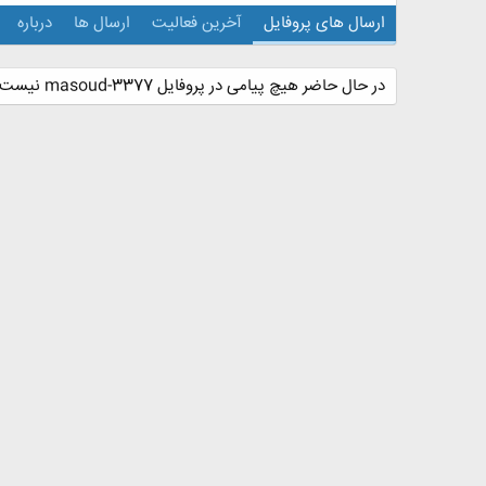
ارسال های پروفایل
آخرین فعالیت
ارسال ها
درباره
در حال حاضر هیچ پیامی در پروفایل masoud-3377 نیست.