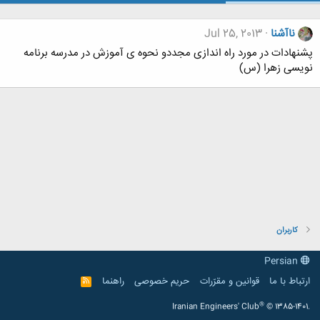
ناآشنا
Jul 25, 2013
پشنهادات در مورد راه اندازی مجددو نحوه ی آموزش در مدرسه برنامه
نویسی زهرا (س)
کاربران
Persian
ارتباط با ما
قوانین و مقرّرات
حریم خصوصی
راهنما
R
S
S
®
Iranian Engineers' Club
© 1385-1401.