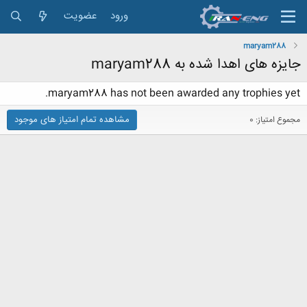
ورود
عضویت
maryam288
جایزه های اهدا شده به maryam288
maryam288 has not been awarded any trophies yet.
مشاهده تمام امتیاز های موجود
مجموع امتیاز: 0