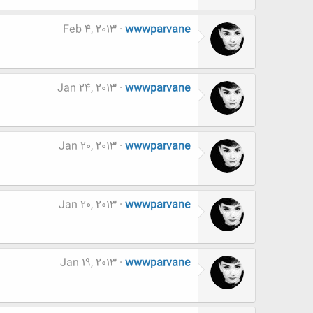
Feb 4, 2013
wwwparvane
Jan 24, 2013
wwwparvane
Jan 20, 2013
wwwparvane
Jan 20, 2013
wwwparvane
Jan 19, 2013
wwwparvane