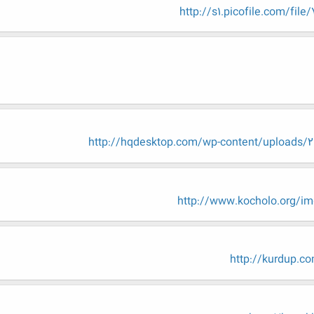
http://s1.picofile.com/fil
http://hqdesktop.com/wp-content/uploads/2
http://www.kocholo.org/i
http://kurdup.c