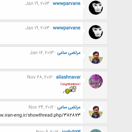
Jan 19, 2013
wwwparvane
Jan 19, 2013
wwwparvane
مرتضی ساعی
Jan 16, 2013
Nov 28, 2012
aliashnavar
مرتضی ساعی
Nov 24, 2012
http://www.www.www.iran-eng.ir/showthread.php/382873-تصاویر-مذهب