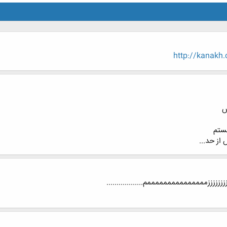
http://kanakh
س
ستم
از حد...
زززززززمممممممممممممممم..................