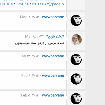
%DB%8C-%D9%87%D8%A7)/page15
Mar 12, 2013
wwwparvane
*دختر باران*
Mar 8, 2013
سلام مرسی از درخواست دوستیتون
Feb 13, 2013
wwwparvane
Feb 9, 2013
wwwparvane
Feb 5, 2013
wwwparvane