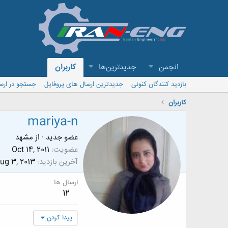
انجمن
جدیدترین‌ها
کاربران
بازدید کنندگان کنونی
جدیدترین ارسال های پروفایل
جستجو در ارس
کاربران
mariya-n
عضو جدید
·
از
مشهد
عضویت
Oct 14, 2011
آخرین بازدید
ug 3, 2013
ارسال ها
12
پیدا کردن