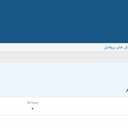
ال های پروفایل
A
پسندها
0