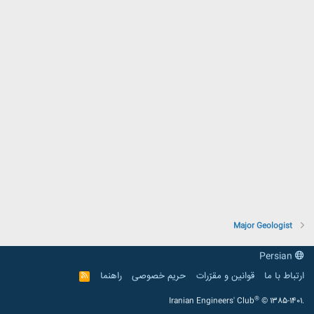
Major Geologist
Persian
ارتباط با ما
قوانین و مقرّرات
حریم خصوصی
راهنما
R
S
S
®
Iranian Engineers' Club
© 1385-1401.