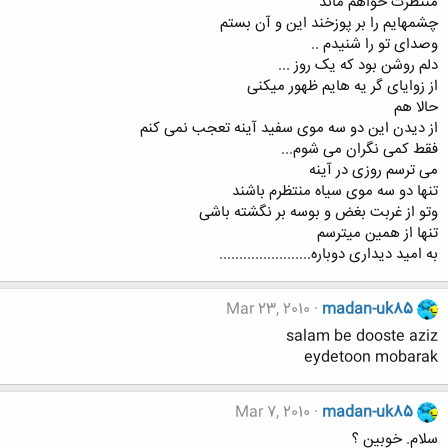
منتظرت خواهم ماند
چشمهایم را بر پوزخند این و آن بستم
وصدای تو را شنیدم ..
دلم روشن بود که یک روز ...
از زوایای گر یه هایم ظهور میکنی
حالا هم
از دیدن این دو سه موی سفید آینه تعجب نمی کنم
فقط کمی نگران می شوم...
می ترسم روزی در آینه
تنها دو سه موی سیاه منتظرم باشند
وتو از غربت بغض و بوسه بر نگشته باشی
تنها از همین میترسم
به امید دیداری دوباره.......................
Mar 23, 2010
madan-uk85
salam be dooste aziz
eydetoon mobarak
Mar 7, 2010
madan-uk85
سلام. خوبین ؟