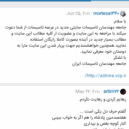
Jun 25, 2011
morteza1360
با سلام.
جامعه مهندسان تاسیسات سایتی جدید در عرصه تاسیسات از شما دعوت
میکند با مراجعه به این سایت و عضویت ار کلیه مطالب این سایت و
مطالب بسیار جدید در آینده بصورت کاملا رایگان استفاده
نمایید.همچنین خواهشمندیم جهت پربار شدن این سایت مارا به
دوستان خود معرفی نمایید.
با تشکر
جامعه مهندسان تاسیسات ایران
http://ashrea.vcp.ir/
May 22, 2010
artim72
رهایم کردی و رهایت نکردم.
گفتم حرف دل یکی است ...
هفتصدمین پادشاه را هم اگر به خواب ببینی
کنار کوچه بغض و بیداری