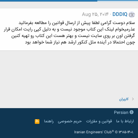
Aug 25, 2014
DDDIQ
سلام دوست گرامی لطفا پیش از ارسال قوانین را مطالعه بفرمائید
عذرمیخوام لینک این کتاب موجود نیست و به دلیل کپی رایت امکان قرار
گرفتن اون بر روی سایت نیست و بهتر هست این کتاب رو تهیه کنین
چون احتمالا در آینده مثل کنکور ارشد هم نیاز شما خواهد بود
کاربران
Persian
ارتباط با ما
قوانین و مقرّرات
حریم خصوصی
راهنما
R
S
S
®
Iranian Engineers' Club
© 1385-1401.