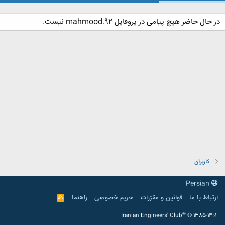
در حال حاضر هیچ پیامی در پروفایل mahmood.92 نیست.
کاربران
Persian
ارتباط با ما
قوانین و مقرّرات
حریم خصوصی
راهنما
R
S
S
®
Iranian Engineers' Club
© 1385-1401.