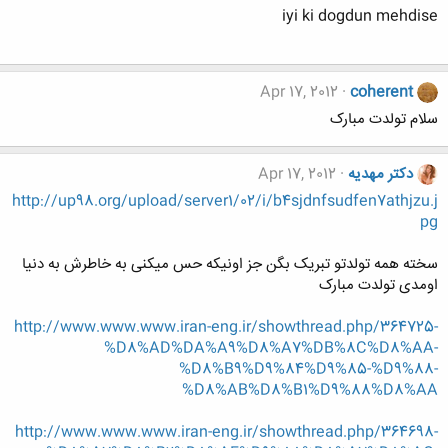
iyi ki dogdun mehdise
Apr 17, 2012
coherent
سلام تولدت مبارک
دکتر مهدیه
Apr 17, 2012
http://up98.org/upload/server1/02/i/b4sjdnfsudfen7athjzu.j
pg
سخته همه تولدتو تبریک بگن جز اونیکه حس میکنی به خاطرش به دنیا
اومدی تولدت مبارک
http://www.www.www.iran-eng.ir/showthread.php/364725-
%D8%AD%DA%A9%D8%A7%DB%8C%D8%AA-
%D8%B9%D9%84%D9%85-%D9%88-
%D8%AB%D8%B1%D9%88%D8%AA
http://www.www.www.iran-eng.ir/showthread.php/364698-