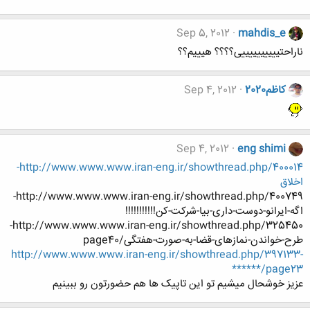
Sep 5, 2012
mahdis_e
ناراحتییییییییییی؟؟؟؟ هیییم؟؟
کاظم2020
Sep 4, 2012
Sep 4, 2012
eng shimi
http://www.www.www.iran-eng.ir/showthread.php/400014-
اخلاق
http://www.www.www.iran-eng.ir/showthread.php/400749-
اگه-ایرانو-دوست-داری-بیا-شرکت-کن!!!!!!!!!!!
http://www.www.www.iran-eng.ir/showthread.php/325450-
طرح-خواندن-نمازهای-قضا-به-صورت-هفتگی/page40
http://www.www.www.iran-eng.ir/showthread.php/397133-
******/page23
عزیز خوشحال میشیم تو این تاپیک ها هم حضورتون رو ببینیم