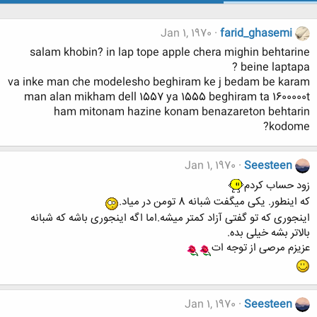
Jan 1, 1970
farid_ghasemi
salam khobin? in lap tope apple chera mighin behtarine
beine laptapa ?
va inke man che modelesho beghiram ke j bedam be karam
man alan mikham dell 1557 ya 1555 beghiram ta 1600000t
ham mitonam hazine konam benazareton behtarin
kodome?
Jan 1, 1970
Seesteen
زود حساب کردم
که اینطور. یکی میگفت شبانه 8 تومن در میاد.
اینجوری که تو گفتی آزاد کمتر میشه.اما اگه اینجوری باشه که شبانه
بالاتر بشه خیلی بده.
عزیزم مرصی از توجه ات
Jan 1, 1970
Seesteen