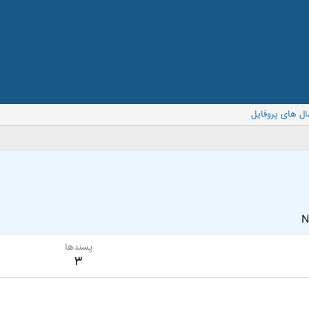
ال های پروفایل
N
پسندها
3