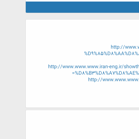
http://www
%D9%85%D8%AA%D8%A
http://www.www.www.iran-eng.ir/
%D8%B3%D8%A7%D8%AE%D
http://www.www.ww