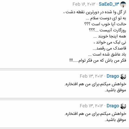
Feb 16, 2012
SaEeD_13
از گل وا شده در دورترین نقطه دشت ،
به تو ای دوست سلام ...
حالت آیا خوب است ؟؟؟
روزگارت آبیست ...؟؟؟
همه اینجا خوبند ...
نی لبک می خواند ،
قاصدک می رقصد...
باد عاشق شده است ...
فکر من باش که من فکر توام.....!!!
Feb 13, 2012
Drago
خواهش میکنم،برای من هم افتخاره.
موفق باشید.
Feb 13, 2012
Drago
خواهش میکنم،برای من هم افتخاره.
موفق باشید.