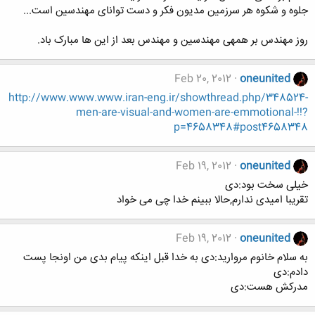
جلوه و شکوه هر سرزمین مدیون فکر و دست توانای مهندسین است...
روز مهندس بر همهی مهندسین و مهندس بعد از این ها مبارک باد.
Feb 20, 2012
oneunited
http://www.www.www.iran-eng.ir/showthread.php/348524-
men-are-visual-and-women-are-emmotional-!!?
p=4658348#post4658348
Feb 19, 2012
oneunited
خیلی سخت بود:دی
تقریبا امیدی ندارم,حالا ببینم خدا چی می خواد
Feb 19, 2012
oneunited
به سلام خانوم مروارید:دی به خدا قبل اینکه پیام بدی من اونجا پست
دادم:دی
مدرکش هست:دی