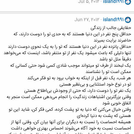
Jul 5, 2012
island1991
Jun 27, 2012
island1991
حقایقی جالب از زندگی
حداقل پنج نفر در این دنیا هستند که به حدی تو را دوست دارند، که
حاضرند برایت بمیرند
حداقل پانزده نفر در این دنیا هستند که تو را به یک نحوی دوست دارند
تنها دلیلی که باعث میشود یک نفر از تو متنفر باشد، اینست که می‌خواهد
دقیقاً مثل تو باشد
یک لبخند از طرف تو میتواند موجب شادی کسی شود حتی کسانی که
ممکن است تو را نشناسند
هر شب، یک نفر قبل از اینکه به خواب برود به تو فکر می‌کند
تو در نوع خود استثنایی و بی‌نظیر هستی
یک نفر تو را دوست دارد، که حتی از وجودش بی‌اطلاع هستی
وقتی بزرگترین اشتباهات زندگیت را انجام می‌دهی ممکن است منجر به
اتفاق خوبی شود
وقتی خیال می‌کنی که دنیا به تو پشت کرده، کمی فکر کن، شاید این تو
هستی که پشت به دنیا کرده‌ای
همیشه احساست را نسبت به دیگران برای آنها بیان کن، وقتی آنها از
احساست نسبت به خود آگاه می‌شوند احساس بهتری خواهی داشت