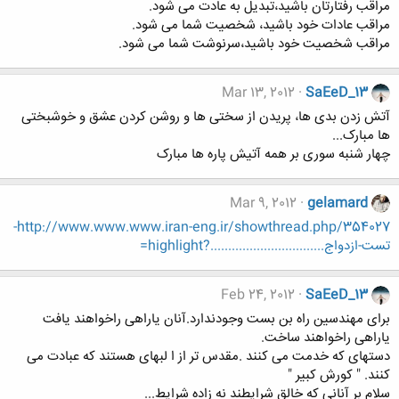
مراقب رفتارتان باشید،تبدیل به عادت می شود.
مراقب عادات خود باشید، شخصیت شما می شود.
مراقب شخصیت خود باشید،سرنوشت شما می شود.
Mar 13, 2012
SaEeD_13
آتش زدن بدی ها، پریدن از سختی ها و روشن کردن عشق و خوشبختی
ها مبارک...
چهار شنبه سوری بر همه آتیش پاره ها مبارک
Mar 9, 2012
gelamard
http://www.www.www.iran-eng.ir/showthread.php/354027-
تست-ازدواج................................?highlight=
Feb 24, 2012
SaEeD_13
برای مهندسین راه بن بست وجودندارد.آنان یاراهی راخواهند یافت
یاراهی راخواهند ساخت.
دستهای که خدمت می کنند .مقدس تر از ا لبهای هستند که عبادت می
کنند. " کورش کبیر "
سلام بر آنانی که خالق شرایطند نه زاده شرایط...