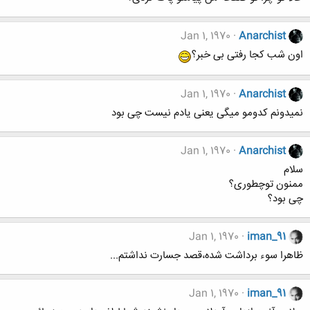
Jan 1, 1970
Anarchist
اون شب کجا رفتی بی خبر؟
Jan 1, 1970
Anarchist
نمیدونم کدومو میگی یعنی یادم نیست چی بود
Jan 1, 1970
Anarchist
سلام
ممنون توچطوری؟
چی بود؟
Jan 1, 1970
iman_91
ظاهرا سوء برداشت شده،قصد جسارت نداشتم...
Jan 1, 1970
iman_91