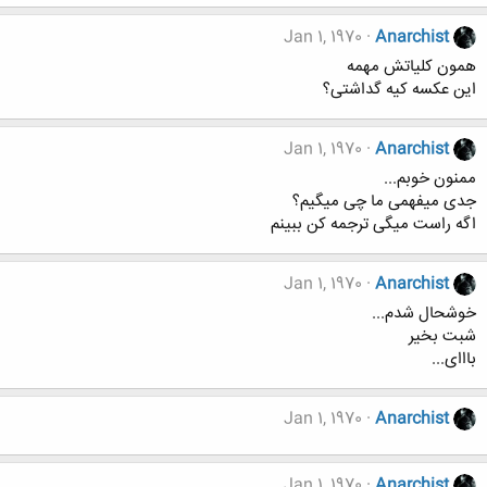
Jan 1, 1970
Anarchist
همون کلیاتش مهمه
این عکسه کیه گداشتی؟
Jan 1, 1970
Anarchist
ممنون خوبم...
جدی میفهمی ما چی میگیم؟
اگه راست میگی ترجمه کن ببینم
Jan 1, 1970
Anarchist
خوشحال شدم...
شبت بخیر
بااای...
Jan 1, 1970
Anarchist
Jan 1, 1970
Anarchist