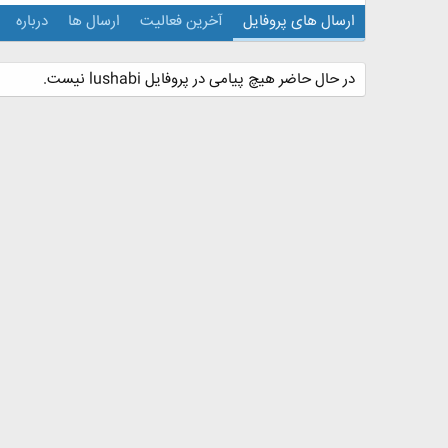
ارسال های پروفایل
آخرین فعالیت
ارسال ها
درباره
در حال حاضر هیچ پیامی در پروفایل lushabi نیست.