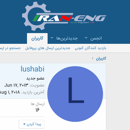
انجمن
جدیدترین‌ها
کاربران
بازدید کنندگان کنونی
جدیدترین ارسال های پروفایل
جستجو در ارس
کاربران
lushabi
L
عضو جدید
عضویت
Jun 17, 2013
آخرین بازدید
Aug 1, 2018
ارسال ها
16
پیدا کردن