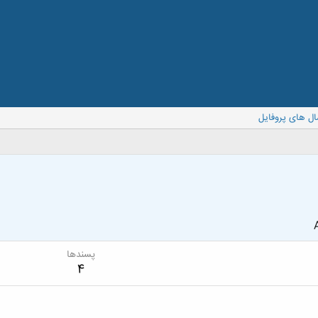
ال های پروفایل
پسندها
4