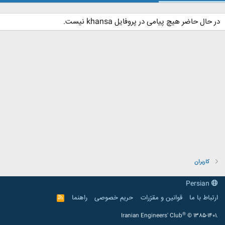
در حال حاضر هیچ پیامی در پروفایل khansa نیست.
کاربران
Persian
ارتباط با ما
قوانین و مقرّرات
حریم خصوصی
راهنما
R
S
S
®
Iranian Engineers' Club
© 1385-1401.