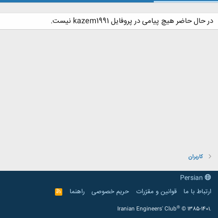
در حال حاضر هیچ پیامی در پروفایل kazem1991 نیست.
کاربران
Persian
ارتباط با ما
قوانین و مقرّرات
حریم خصوصی
راهنما
R
S
S
®
Iranian Engineers' Club
© 1385-1401.